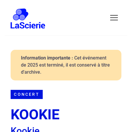
Information importante :
Cet événement
de 2025 est terminé, il est conservé à titre
d'archive.
CONCERT
KOOKIE
Kookie