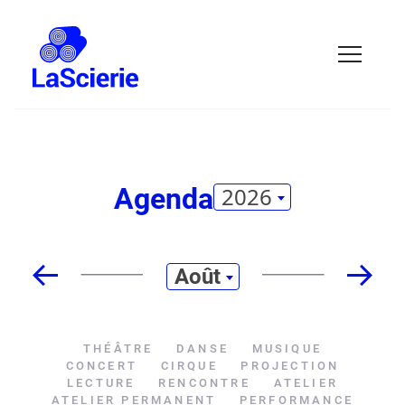
Agenda
2026
Août
THÉÂTRE
DANSE
MUSIQUE
CONCERT
CIRQUE
PROJECTION
LECTURE
RENCONTRE
ATELIER
ATELIER PERMANENT
PERFORMANCE